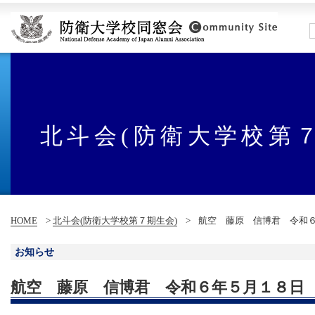
北斗会(防衛大学校第
HOME
>
北斗会(防衛大学校第７期生会)
>
航空 藤原 信博君 令和
お知らせ
航空 藤原 信博君 令和６年５月１８日