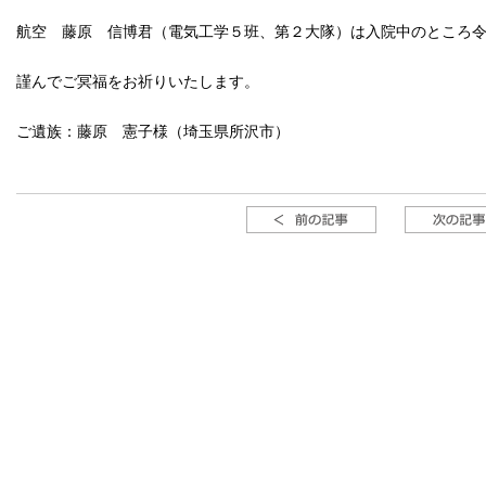
航空 藤原 信博君（電気工学５班、第２大隊）は入院中のところ
謹んでご冥福をお祈りいたします。
ご遺族：藤原 憲子様（埼玉県所沢市）