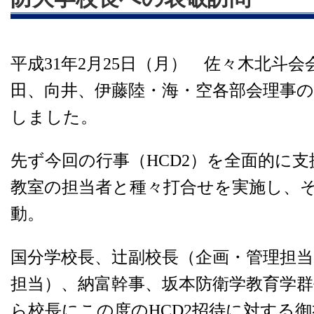
平成31年2月25日（月） 佐々木北斗
田、向井、伊藤陸・海・空各部会理事の
しました。
先ず今回の行事（HCD2）を全面的に
教室の担当者と種々打合せを実施し、
動。
国分学校長、辻副校長（企画・管理担当
担当）、納富幹事、坂本防衛学教育学
ら校長にこの度のHCD2招待に対する