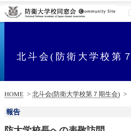
北斗会(防衛大学校第
HOME
>
北斗会(防衛大学校第７期生会)
>
報告
防大学校長への表敬訪問