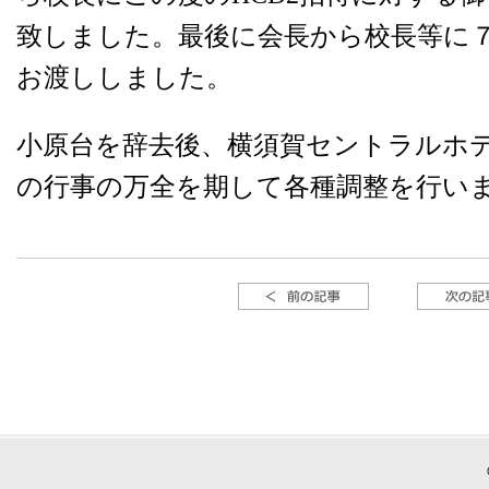
致しました。最後に会長から校長等に
お渡ししました。
小原台を辞去後、横須賀セントラルホ
の行事の万全を期して各種調整を行い